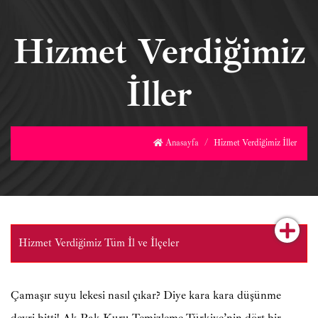
Hizmet Verdiğimiz
İller
Anasayfa
Hizmet Verdiğimiz İller
Hizmet Verdiğimiz Tüm İl ve İlçeler
Çamaşır suyu lekesi nasıl çıkar? Diye kara kara düşünme