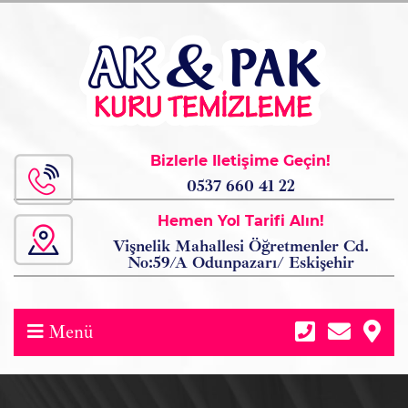
Bizlerle İletişime Geçin!
0537 660 41 22
Hemen Yol Tarifi Alın!
Vişnelik Mahallesi Öğretmenler Cd.
No:59/A Odunpazarı/ Eskişehir
Menü