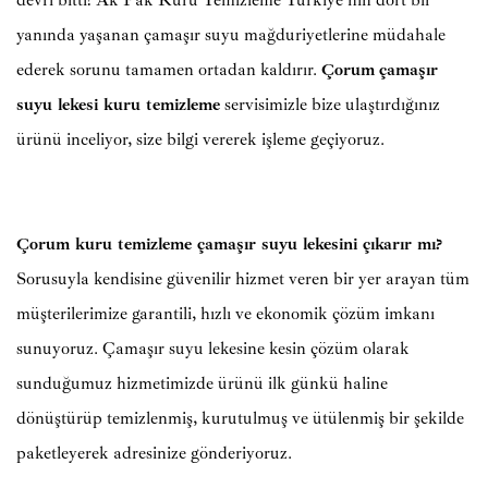
devri bitti! Ak Pak Kuru Temizleme Türkiye’nin dört bir
yanında yaşanan çamaşır suyu mağduriyetlerine müdahale
ederek sorunu tamamen ortadan kaldırır.
Çorum
çamaşır
suyu lekesi kuru temizleme
servisimizle bize ulaştırdığınız
ürünü inceliyor, size bilgi vererek işleme geçiyoruz.
Çorum kuru temizleme çamaşır suyu lekesini çıkarır mı?
Sorusuyla kendisine güvenilir hizmet veren bir yer arayan tüm
müşterilerimize garantili, hızlı ve ekonomik çözüm imkanı
sunuyoruz. Çamaşır suyu lekesine kesin çözüm olarak
sunduğumuz hizmetimizde ürünü ilk günkü haline
dönüştürüp temizlenmiş, kurutulmuş ve ütülenmiş bir şekilde
paketleyerek adresinize gönderiyoruz.