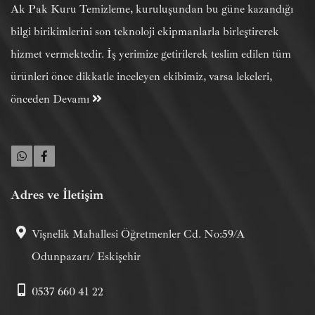
Ak Pak Kuru Temizleme, kuruluşundan bu güne kazandığı
bilgi birikimlerini son teknoloji ekipmanlarla birleştirerek
hizmet vermektedir. İş yerimize getirilerek teslim edilen tüm
ürünleri önce dikkatle inceleyen ekibimiz, varsa lekeleri,
önceden
Devamı
Adres ve İletişim
Vişnelik Mahallesi Öğretmenler Cd. No:59/A
Odunpazarı/ Eskişehir
0537 660 41 22