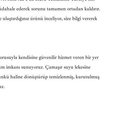
üdahale ederek sorunu tamamen ortadan kaldırır.
e ulaştırdığınız ürünü inceliyor, size bilgi vererek
rusuyla kendisine güvenilir hizmet veren bir yer
özüm imkanı sunuyoruz. Çamaşır suyu lekesine
ünkü haline dönüştürüp temizlenmiş, kurutulmuş
uz.