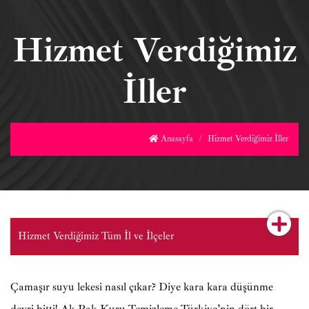
Hizmet Verdiğimiz
İller
Anasayfa
Hizmet Verdiğimiz İller
Hizmet Verdiğimiz Tüm İl ve İlçeler
Çamaşır suyu lekesi nasıl çıkar? Diye kara kara düşünme