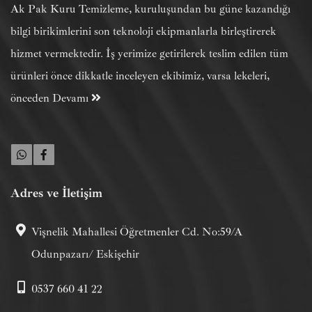
Ak Pak Kuru Temizleme, kuruluşundan bu güne kazandığı
bilgi birikimlerini son teknoloji ekipmanlarla birleştirerek
hizmet vermektedir. İş yerimize getirilerek teslim edilen tüm
ürünleri önce dikkatle inceleyen ekibimiz, varsa lekeleri,
önceden
Devamı
Adres ve İletişim
Vişnelik Mahallesi Öğretmenler Cd. No:59/A
Odunpazarı/ Eskişehir
0537 660 41 22