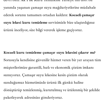
devri bitti! Ak Pak Kuru Temizleme Türkiye’nin dört bir
yanında yaşanan çamaşır suyu mağduriyetlerine müdahale
ederek sorunu tamamen ortadan kaldırır.
Kocaeli
çamaşır
suyu lekesi kuru temizleme
servisimizle bize ulaştırdığınız
ürünü inceliyor, size bilgi vererek işleme geçiyoruz.
Kocaeli kuru temizleme çamaşır suyu lekesini çıkarır mı?
Sorusuyla kendisine güvenilir hizmet veren bir yer arayan tüm
müşterilerimize garantili, hızlı ve ekonomik çözüm imkanı
sunuyoruz. Çamaşır suyu lekesine kesin çözüm olarak
sunduğumuz hizmetimizde ürünü ilk günkü haline
dönüştürüp temizlenmiş, kurutulmuş ve ütülenmiş bir şekilde
paketleyerek adresinize gönderiyoruz.