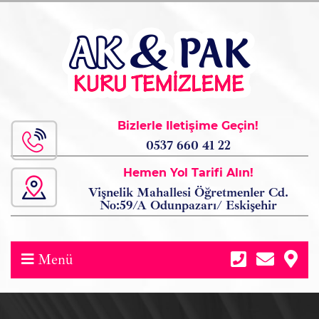
Bizlerle İletişime Geçin!
0537 660 41 22
Hemen Yol Tarifi Alın!
Vişnelik Mahallesi Öğretmenler Cd.
No:59/A Odunpazarı/ Eskişehir
Menü