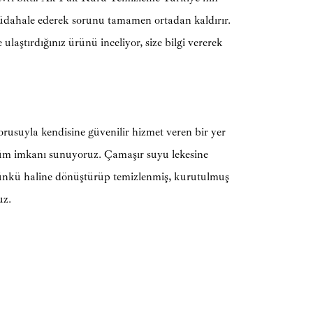
üdahale ederek sorunu tamamen ortadan kaldırır.
 ulaştırdığınız ürünü inceliyor, size bilgi vererek
rusuyla kendisine güvenilir hizmet veren bir yer
özüm imkanı sunuyoruz. Çamaşır suyu lekesine
ünkü haline dönüştürüp temizlenmiş, kurutulmuş
uz.