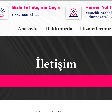
Bizlerle İletişime Geçin!
Hemen Yol Ta
Vişnelik Mahal
0537 660 41 22
Odunpazarı/ E
Anasayfa
Hakkımızda
Hizmetlerimiz
İletişim