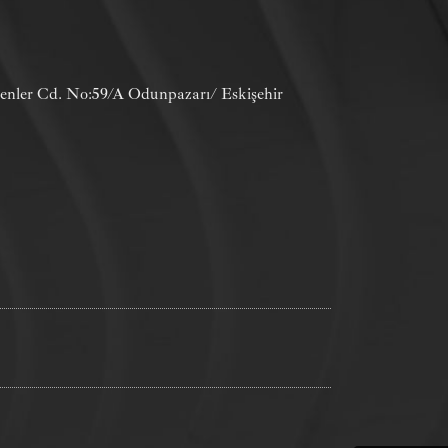
menler Cd. No:59/A Odunpazarı/ Eskişehir