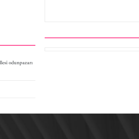
lesi odunpazarı