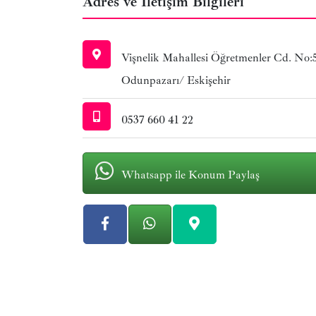
Adres ve İletişim Bilgileri
Vişnelik Mahallesi Öğretmenler Cd. No:
Odunpazarı/ Eskişehir
0537 660 41 22
Whatsapp ile Konum Paylaş